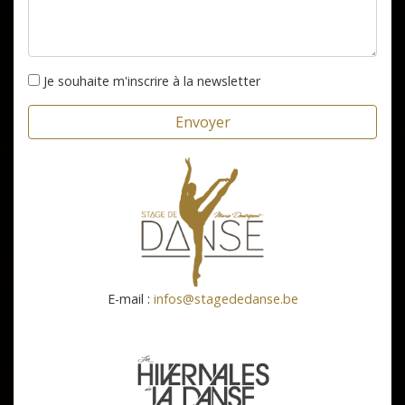
Je souhaite m'inscrire à la newsletter
E-mail :
infos@stagededanse.be