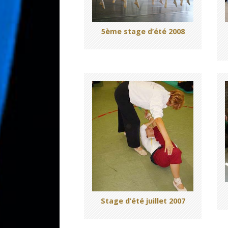
5ème stage d’été 2008
Stage d’été juillet 2007