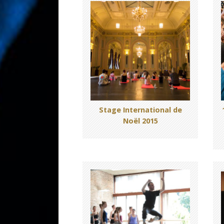
Stage International de
Noël 2015