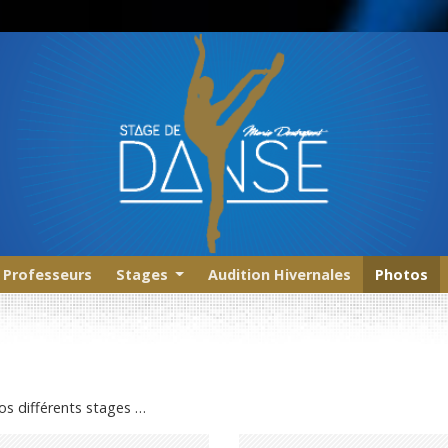
Professeurs
Stages
Audition Hivernales
Photos
os différents stages …