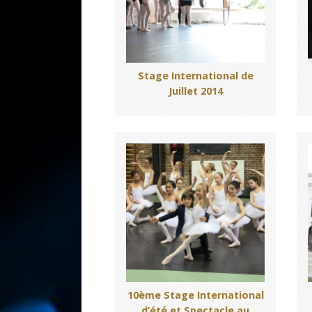
Stage International de
Juillet 2014
10ème Stage International
d’été et Spectacle au