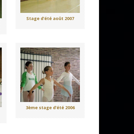
Stage d’été août 2007
3ème stage d’été 2006