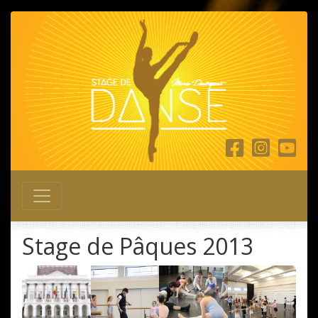
Main Navigation
Stage de Pâques 2013