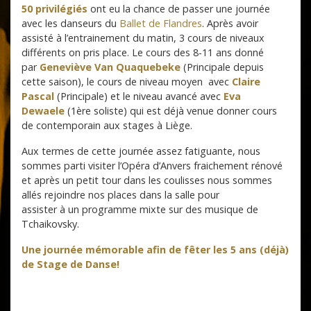
50 privilégiés
ont eu la chance de passer une journée
avec les danseurs du
Ballet de Flandres
. Après avoir
assisté à l’entrainement du matin, 3 cours de niveaux
différents on pris place. Le cours des 8-11 ans donné
par
Geneviève Van Quaquebeke
(Principale depuis
cette saison), le cours de niveau moyen avec
Claire
Pascal
(Principale) et le niveau avancé avec
Eva
Dewaele
(1ère soliste) qui est déjà venue donner cours
de contemporain aux stages à Liège.
Aux termes de cette journée assez fatiguante, nous
sommes parti visiter l’Opéra d’Anvers fraichement rénové
et après un petit tour dans les coulisses nous sommes
allés rejoindre nos places dans la salle pour
assister à un programme mixte sur des musique de
Tchaikovsky.
Une journée mémorable afin de fêter les 5 ans (déjà)
de Stage de Danse!