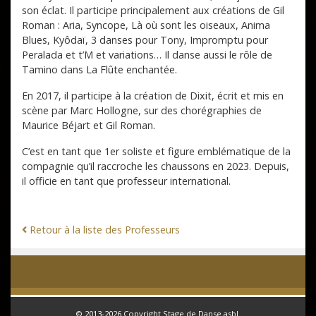
son éclat. Il participe principalement aux créations de Gil
Roman : Aria, Syncope, Là où sont les oiseaux, Anima
Blues, Kyôdaï, 3 danses pour Tony, Impromptu pour
Peralada et t’M et variations… Il danse aussi le rôle de
Tamino dans La Flûte enchantée.
En 2017, il participe à la création de Dixit, écrit et mis en
scène par Marc Hollogne, sur des chorégraphies de
Maurice Béjart et Gil Roman.
C’est en tant que 1er soliste et figure emblématique de la
compagnie qu’il raccroche les chaussons en 2023. Depuis,
il officie en tant que professeur international.
Retour à la liste des Professeurs
© 2013-2026 Copyright
Stage de Danse
asbl.