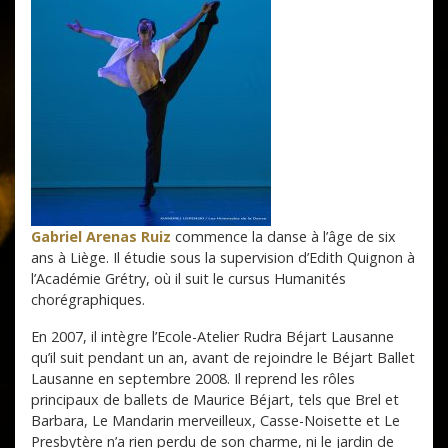
Gabriel Arenas Ruiz
commence la danse à l’âge de six
ans à Liège. Il étudie sous la supervision d’Edith Quignon à
l’Académie Grétry, où il suit le cursus Humanités
chorégraphiques.
En 2007, il intègre l’Ecole-Atelier Rudra Béjart Lausanne
qu’il suit pendant un an, avant de rejoindre le Béjart Ballet
Lausanne en septembre 2008. Il reprend les rôles
principaux de ballets de Maurice Béjart, tels que Brel et
Barbara, Le Mandarin merveilleux, Casse-Noisette et Le
Presbytère n’a rien perdu de son charme, ni le jardin de