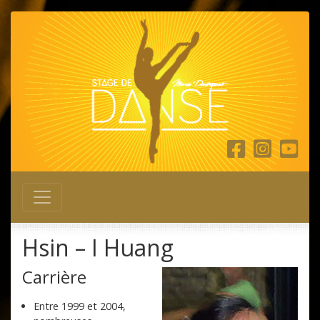
Main Navigation
Hsin – I Huang
Carrière
Entre 1999 et 2004,