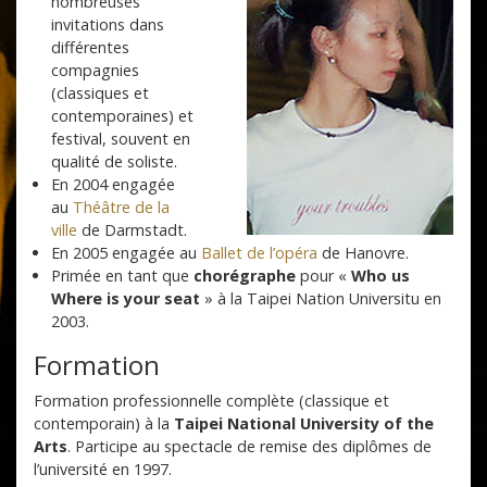
nombreuses
invitations dans
différentes
compagnies
(classiques et
contemporaines) et
festival, souvent en
qualité de soliste.
En 2004 engagée
au
Théâtre de la
ville
de Darmstadt.
En 2005 engagée au
Ballet de l’opéra
de Hanovre.
Primée en tant que
chorégraphe
pour «
Who us
Where is your seat
» à la Taipei Nation Universitu en
2003.
Formation
Formation professionnelle complète (classique et
contemporain) à la
Taipei National University of the
Arts
. Participe au spectacle de remise des diplômes de
l’université en 1997.