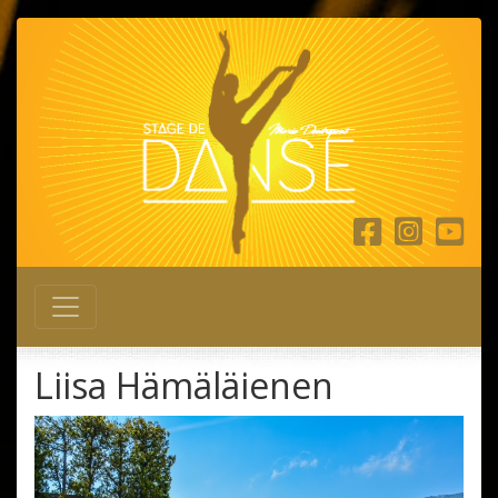
Main Navigation
Liisa Hämäläienen