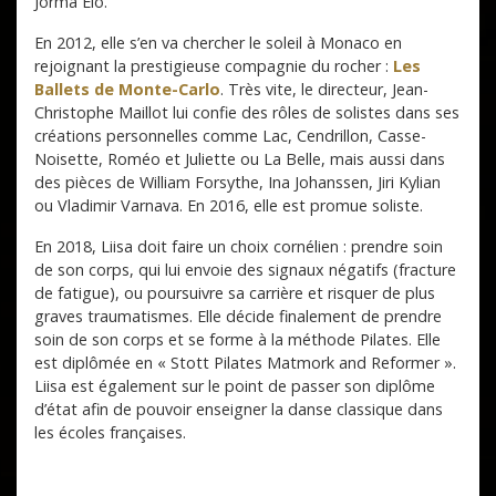
Jorma Elo.
En 2012, elle s’en va chercher le soleil à Monaco en
rejoignant la prestigieuse compagnie du rocher :
Les
Ballets de Monte-Carlo
. Très vite, le directeur, Jean-
Christophe Maillot lui confie des rôles de solistes dans ses
créations personnelles comme Lac, Cendrillon, Casse-
Noisette, Roméo et Juliette ou La Belle, mais aussi dans
des pièces de William Forsythe, Ina Johanssen, Jiri Kylian
ou Vladimir Varnava. En 2016, elle est promue soliste.
En 2018, Liisa doit faire un choix cornélien : prendre soin
de son corps, qui lui envoie des signaux négatifs (fracture
de fatigue), ou poursuivre sa carrière et risquer de plus
graves traumatismes. Elle décide finalement de prendre
soin de son corps et se forme à la méthode Pilates. Elle
est diplômée en « Stott Pilates Matmork and Reformer ».
Liisa est également sur le point de passer son diplôme
d’état afin de pouvoir enseigner la danse classique dans
les écoles françaises.