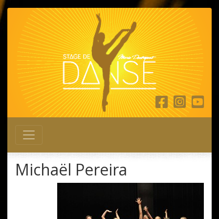
Main Navigation
Michaël Pereira