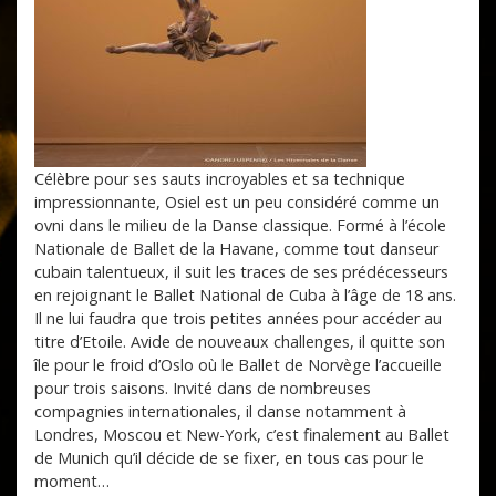
Célèbre pour ses sauts incroyables et sa technique
impressionnante, Osiel est un peu considéré comme un
ovni dans le milieu de la Danse classique. Formé à l’école
Nationale de Ballet de la Havane, comme tout danseur
cubain talentueux, il suit les traces de ses prédécesseurs
en rejoignant le Ballet National de Cuba à l’âge de 18 ans.
Il ne lui faudra que trois petites années pour accéder au
titre d’Etoile. Avide de nouveaux challenges, il quitte son
île pour le froid d’Oslo où le Ballet de Norvège l’accueille
pour trois saisons. Invité dans de nombreuses
compagnies internationales, il danse notamment à
Londres, Moscou et New-York, c’est finalement au Ballet
de Munich qu’il décide de se fixer, en tous cas pour le
moment…