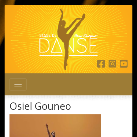
Main Navigation
Osiel Gouneo