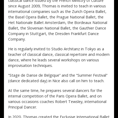
classical dance issued by the French Ministry of Culture
since August 2009, Thomas is invited to teach in various
international companies such as the Zurich Opera Ballet,
the Basel Opera Ballet, the Prague National Ballet, the
Het Nationale Ballet Amsterdam, the Bordeaux National
Ballet, the Slovenian National Ballet, the Gauthier Dance
Company in Stuttgart, the Dresden Frankfurt Dance
Company.
He is regularly invited to Studio Architanz in Tokyo as a
teacher of classical dance, classical repertoire and modern
dance, where he leads several workshops on various
improvisation techniques.
“Stage de Danse de Belgique” and the “Summer Festival”
(dance dedicated day) in Nice also call on him to teach.
At the same time, he prepares several dancers for the
internal competition of the Paris Opera Ballet, and on
various occasions coaches Robert Tewsley, international
Principal Dancer.
In 2020, Thomas created the Exclusive International Ballet