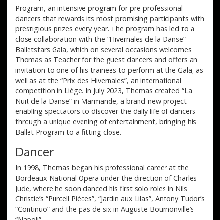
Program, an intensive program for pre-professional
dancers that rewards its most promising participants with
prestigious prizes every year. The program has led to a
close collaboration with the “Hivernales de la Danse”
Balletstars Gala, which on several occasions welcomes
Thomas as Teacher for the guest dancers and offers an
invitation to one of his trainees to perform at the Gala, as
well as at the “Prix des Hivernales”, an international
competition in Liège. In July 2023, Thomas created “La
Nuit de la Danse” in Marmande, a brand-new project
enabling spectators to discover the daily life of dancers
through a unique evening of entertainment, bringing his
Ballet Program to a fitting close.
Dancer
In 1998, Thomas began his professional career at the
Bordeaux National Opera under the direction of Charles
Jude, where he soon danced his first solo roles in Nils
Christie’s “Purcell Pièces”, “Jardin aux Lilas”, Antony Tudor’s
“Continuo” and the pas de six in Auguste Bournonville’s
“Napoli”.