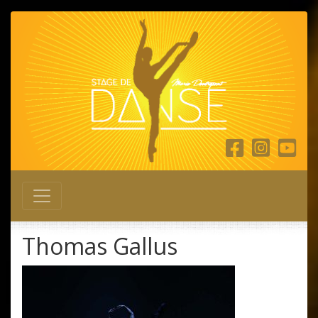
Main Navigation
Thomas Gallus