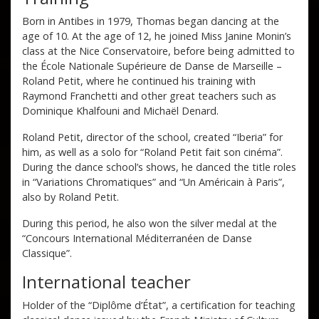
Born in Antibes in 1979, Thomas began dancing at the
age of 10. At the age of 12, he joined Miss Janine Monin’s
class at the Nice Conservatoire, before being admitted to
the École Nationale Supérieure de Danse de Marseille –
Roland Petit, where he continued his training with
Raymond Franchetti and other great teachers such as
Dominique Khalfouni and Michaël Denard.
Roland Petit, director of the school, created “Iberia” for
him, as well as a solo for “Roland Petit fait son cinéma”.
During the dance school’s shows, he danced the title roles
in “Variations Chromatiques” and “Un Américain à Paris”,
also by Roland Petit.
During this period, he also won the silver medal at the
“Concours International Méditerranéen de Danse
Classique”.
International teacher
Holder of the “Diplôme d’État”, a certification for teaching