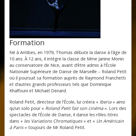
Formation
Né à Antibes, en 1979, Thomas débute la danse à l’âge de
10 ans. À 12 ans, il intègre la classe de Mme Janine Monin
au conservatoire de Nice, avant d’être admis à l’École
Nationale Supérieure de Danse de Marseille – Roland Petit
où il poursuit sa formation auprès de Raymond Franchetti
et d’autres grands professeurs tels que Dominique
Khalfouni et Michaël Denard.
Roland Petit, directeur de l’École, lui créera «
Iberia
» ainsi
qu’un solo pour «
Roland Petit fait son cinéma
». Lors des
spectacles de l’École de Danse, il danse les rôles-titres
dans «
les Variations Chromatiques
» et «
Un Américain
à Paris
» toujours de Mr Roland Petit.