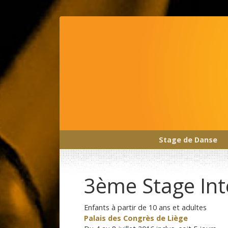
Stage de Danse
Main Navigation
3ème Stage Inte
Enfants à partir de 10 ans et adultes
Palais des Congrès de Liège