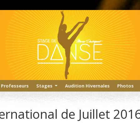
Professeurs
Stages
Audition Hivernales
Photos
rnational de Juillet 201