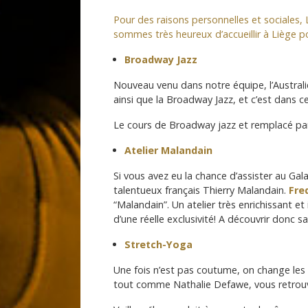
Pour des raisons personnelles et sociales, 
sommes très heureux d’accueillir à Liège po
Broadway Jazz
Nouveau venu dans notre équipe, l’Austral
ainsi que la Broadway Jazz, et c’est dans cet
Le cours de Broadway jazz et remplacé par
Atelier Malandain
Si vous avez eu la chance d’assister au Ga
talentueux français Thierry Malandain.
Fre
“Malandain”. Un atelier très enrichissant e
d’une réelle exclusivité! A découvrir donc s
Stretch-Yoga
Une fois n’est pas coutume, on change les
tout comme Nathalie Defawe, vous retrouve