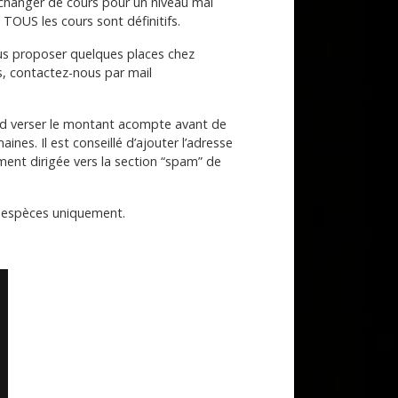
r changer de cours pour un niveau mal
TOUS les cours sont définitifs.
ous proposer quelques places chez
s, contactez-nous par mail
abord verser le montant acompte avant de
ines. Il est conseillé d’ajouter l’adresse
ment dirigée vers la section “spam” de
en espèces uniquement.