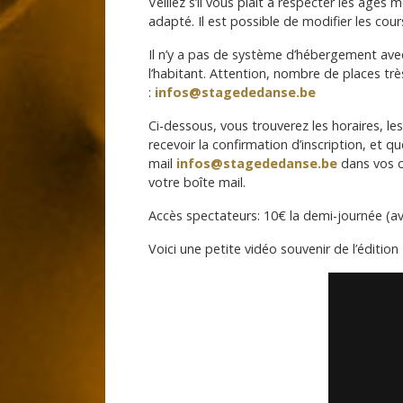
Veillez s’il vous plait à respecter les âg
adapté. Il est possible de modifier les co
Il n’y a pas de système d’hébergement ave
l’habitant. Attention, nombre de places tr
:
infos@stagededanse.be
Ci-dessous, vous trouverez les horaires, le
recevoir la confirmation d’inscription, et q
mail
infos@stagededanse.be
dans vos c
votre boîte mail.
Accès spectateurs: 10€ la demi-journée (av
Voici une petite vidéo souvenir de l’édition