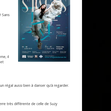
e! Sans
ne, il
 et
n régal aussi bien à danser qu’à regarder.
re très différente de celle de Suzy