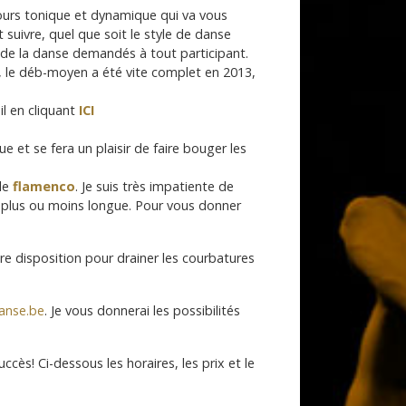
 cours tonique et dynamique qui va vous
 suivre, quel que soit le style de danse
e de la danse demandés à tout participant.
, le déb-moyen a été vite complet en 2013,
il en cliquant
ICI
e et se fera un plaisir de faire bouger les
 de
flamenco
. Je suis très impatiente de
e plus ou moins longue. Pour vous donner
tre disposition pour drainer les courbatures
anse.be
. Je vous donnerai les possibilités
s! Ci-dessous les horaires, les prix et le