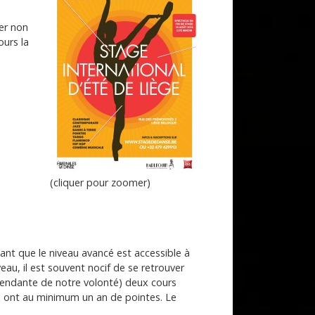
er non
ours la
(cliquer pour zoomer)
hant que le niveau avancé est accessible à
eau, il est souvent nocif de se retrouver
épendante de notre volonté) deux cours
qui ont au minimum un an de pointes. Le