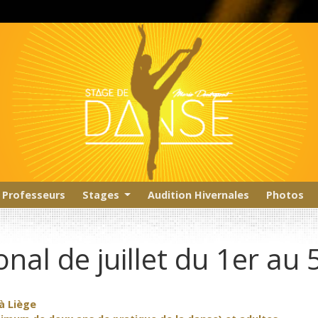
Professeurs
Stages
Audition Hivernales
Photos
nal de juillet du 1er au 5 
à Liège