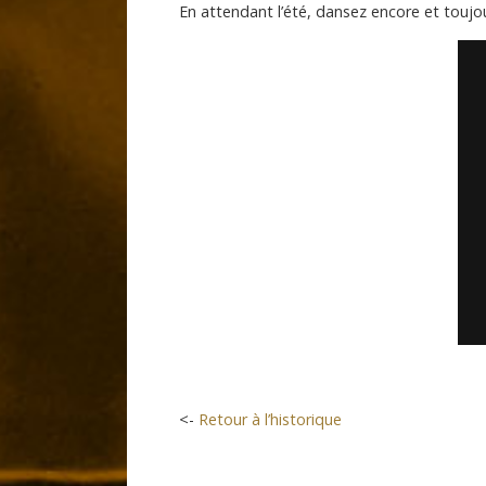
En attendant l’été, dansez encore et toujou
<-
Retour à l’historique