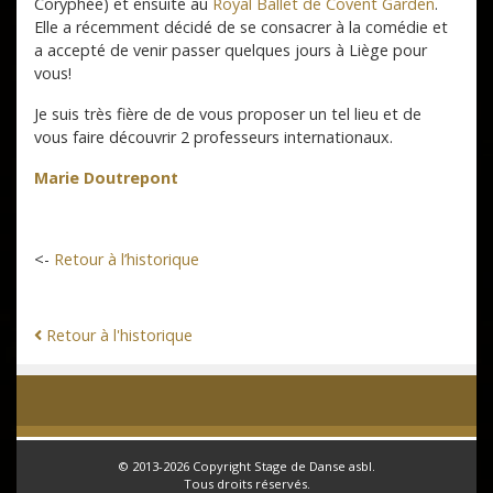
Coryphée) et ensuite au
Royal Ballet de Covent Garden
.
Elle a récemment décidé de se consacrer à la comédie et
a accepté de venir passer quelques jours à Liège pour
vous!
Je suis très fière de de vous proposer un tel lieu et de
vous faire découvrir 2 professeurs internationaux.
Marie Doutrepont
<-
Retour à l’historique
Retour à l'historique
© 2013-2026 Copyright
Stage de Danse
asbl.
Tous droits réservés.