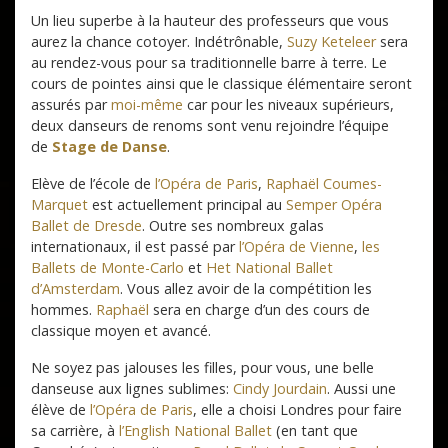
Un lieu superbe à la hauteur des professeurs que vous
aurez la chance cotoyer. Indétrônable,
Suzy Keteleer
sera
au rendez-vous pour sa traditionnelle barre à terre. Le
cours de pointes ainsi que le classique élémentaire seront
assurés par
moi-même
car pour les niveaux supérieurs,
deux danseurs de renoms sont venu rejoindre l’équipe
de
Stage de Danse
.
Elève de l’école de
l’Opéra de Paris
,
Raphaël Coumes-
Marquet
est actuellement principal au
Semper Opéra
Ballet de Dresde
. Outre ses nombreux galas
internationaux, il est passé par
l’Opéra de Vienne
,
les
Ballets de Monte-Carlo
et
Het National Ballet
d’Amsterdam
. Vous allez avoir de la compétition les
hommes.
Raphaël
sera en charge d’un des cours de
classique moyen et avancé.
Ne soyez pas jalouses les filles, pour vous, une belle
danseuse aux lignes sublimes:
Cindy Jourdain
. Aussi une
élève de
l’Opéra de Paris
, elle a choisi Londres pour faire
sa carrière, à
l’English National Ballet
(en tant que