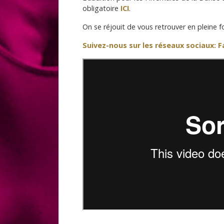
obligatoire
ICI
.
On se réjouit de vous retrouver en pleine
Suivez-nous sur les réseaux sociaux: