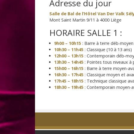
Adresse du jour
Salle de Bal de l’Hôtel Van Der Valk Sél
Mont Saint Martin 9/11 à 4000 Liège
HORAIRE SALLE 1 :
9h00 – 10h15
: Barre à terre déb-moyen 
10h30 – 11h45
: Classique (10 à 13 ans)
12h00 – 13h15
: Contemporain déb-moye
13h30 – 14h45
: Pointes tous niveaux à 
15h00 – 16h15
: Barre à terre moyen-av
16h30 – 17h45
: Classique moyen et ava
17h45 – 18h15
: Technique classique av
18h30 – 19h45
: Contemporain moyen-av