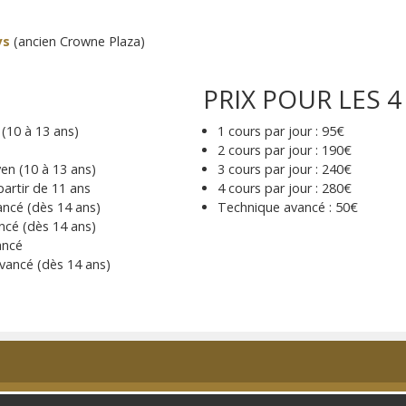
ys
(ancien Crowne Plaza)
PRIX POUR LES 4
(10 à 13 ans)
1 cours par jour : 95€
2 cours par jour : 190€
n (10 à 13 ans)
3 cours par jour : 240€
partir de 11 ans
4 cours par jour : 280€
ancé (dès 14 ans)
Technique avancé : 50€
ncé (dès 14 ans)
ancé
ancé (dès 14 ans)