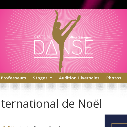
Professeurs
Stages
Audition Hivernales
Photos
ternational de Noël